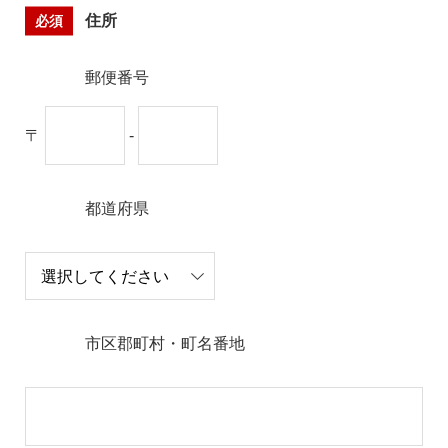
必須
住所
郵便番号
〒
-
都道府県
市区郡町村・町名番地