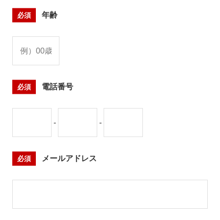
必須
年齢
必須
電話番号
-
-
必須
メールアドレス