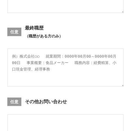
最終職歴
任意
（職歴がある方のみ）
任意
その他お問い合わせ