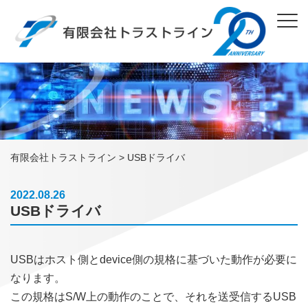
有限会社トラストライン
>
USBドライバ
2022.08.26
USBドライバ
USBはホスト側とdevice側の規格に基づいた動作が必要に
なります。
この規格はS/W上の動作のことで、それを送受信するUSB